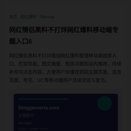
首页
网红爆料
Sitemap
网红情侣黑料不打烊网红爆料移动端专
题入口6
网红情侣黑料不打烊围绕网红爆料整理移动端搜索入
口、栏目导航、图文摘要、相关问题和站内推荐，持续
补充可点击内容，方便用户快速找到同主题页面，适合
百度、夸克、UC等移动端用户连续浏览与复访。