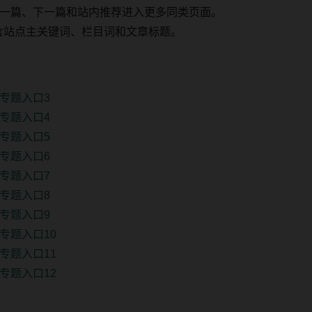
一篇、下一篇和站内推荐进入更多同类页面。
 固定包含站点主关键词、栏目词和文章标题。
专题入口3
专题入口4
专题入口5
专题入口6
专题入口7
专题入口8
专题入口9
专题入口10
专题入口11
专题入口12