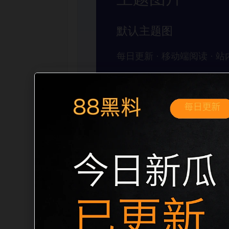
移动端搜索场景
网红情侣黑料不打烊明星黑料移动端专题
开。页面先给出清晰主题，再把相关入口
稳定标题、明确描述和本地主题图，避免只
自然的内链关系。图片说明统一绑定站点主关