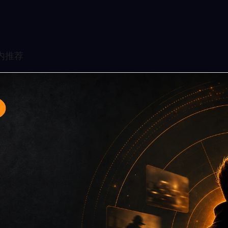
入口3面向移动端用户的连续浏览场景整理，核心围绕网红情侣
、同类推荐和上下文说明放在同一层级，减少用户来回搜索的成
堆关键词而没有可读信息。第3篇内容用于补齐栏目深度，同时帮助
键词、栏目词和文章标题，让搜索引擎能够从标题、正文、图片 alt