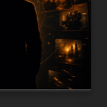
n 长度过滤。如果同一主题下有多个相近页
底部保留同类推荐、上一篇下一篇和
息：入口是否稳定、同栏目还有哪些可继续阅
alt、title和推荐链接，确保页面既能被搜
角度。栏目页则保留清晰入口，方便后续专