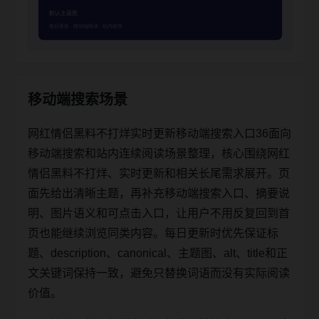
移动端搜索场景
网红情侣黑料不打烊实时更新移动端搜索入口36面向
移动端搜索和站内连续阅读场景整理，核心围绕网红
情侣黑料不打烊、实时更新和相关长尾需求展开。页
面先给出清晰主题，再补充移动端搜索入口、摘要说
明、图片语义和可点击入口，让用户不用反复回到首
页也能继续浏览同类内容。每日更新时优先保证标
题、description、canonical、主题图、alt、title和正
文关键词保持一致，避免只替换词语而没有实际阅读
价值。