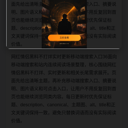
面先给出清晰主题，再补充移动端搜索入口、摘要说
明、图片语义和可点击入口，让用户不用反复回到首
页也能继续浏览同类内容。每日更新时优先保证标
题、description、canonical、主题图、alt、title和正
文关键词保持一致，避免只替换词语而没有实际阅读
价值。
网红情侣黑料不打烊实时更新移动端搜索入口36面向
移动端搜索和站内连续阅读场景整理，核心围绕网红
情侣黑料不打烊、实时更新和相关长尾需求展开。页
面先给出清晰主题，再补充移动端搜索入口、摘要说
明、图片语义和可点击入口，让用户不用反复回到首
页也能继续浏览同类内容。每日更新时优先保证标
题、description、canonical、主题图、alt、title和正
文关键词保持一致，避免只替换词语而没有实际阅读
价值。