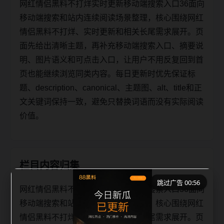
网红情侣黑料不打烊实时更新移动端搜索入口36面向
移动端搜索和站内连续阅读场景整理，核心围绕网红
情侣黑料不打烊、实时更新和相关长尾需求展开。页
面先给出清晰主题，再补充移动端搜索入口、摘要说
明、图片语义和可点击入口，让用户不用反复回到首
页也能继续浏览同类内容。每日更新时优先保证标
题、description、canonical、主题图、alt、title和正
文关键词保持一致，避免只替换词语而没有实际阅读
价值。
栏目内容归集
跳过广告 00:56
网红情侣黑料不打烊实时更新移动端搜索入口36面向
移动端搜索和站内连续阅读场景整理，核心围绕网红
情侣黑料不打烊、实时更新和相关长尾需求展开。页