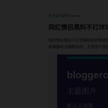
首页
实时更新
Sitemap
网红情侣黑料不打烊
网红情侣黑料不打烊围绕实时更新
晰摘要和主题图说明，方便用户按栏目浏