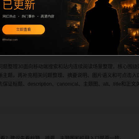
问题整理30面向移动端搜索和站内连续阅读场景整理，核心围绕
晰主题，再补充相关问题整理、摘要说明、图片语义和可点击入
题、description、canonical、主题图、alt、titl
问题整理30面向移动端搜索和站内连续阅读场景整理，核心围绕
晰主题，再补充相关问题整理、摘要说明、图片语义和可点击入
题、description、canonical、主题图、alt、titl
始看？建议先看标题、摘要、主题图和栏目入口是否一致。