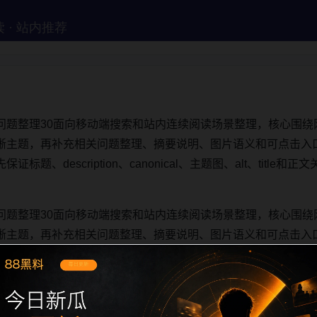
问题整理30面向移动端搜索和站内连续阅读场景整理，核心围绕
晰主题，再补充相关问题整理、摘要说明、图片语义和可点击入
题、description、canonical、主题图、alt、titl
问题整理30面向移动端搜索和站内连续阅读场景整理，核心围绕
晰主题，再补充相关问题整理、摘要说明、图片语义和可点击入
题、description、canonical、主题图、alt、titl