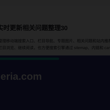
实时更新相关问题整理30
整理移动端搜索入口、栏目导航、专题图片、相关问题和站内推
览、继续阅读，也方便搜索引擎通过 sitemap、内链和 cano