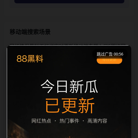
移动端搜索场景
网红情侣黑料不打烊实时更新移动端专题入口5围绕网
跳过广告 00:56
红情侣黑料不打烊和实时更新展开，适合移动端用户在
短时间内理解页面主题、入口路径和延伸阅读方向。本
站在整理内容时优先保持标题、摘要、栏目和图片说明
一致，减少无关词堆砌，避免同一批页面出现高度重
复。从搜索体验看，用户通常先看标题是否明确，再看
摘要是否说明更新范围，随后通过栏目入口继续浏览同
类内容。因此本页保留面包屑、同类推荐、热门推荐、
上一篇下一篇和 sitemap 入口，让重要页面点击深度控
制在三次以内。后续更新会围绕实时更新持续补充新内
容，每次新增保持少量、稳定、相关