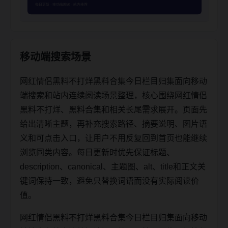
移动端搜索场景
网红情侣黑料不打烊黑料合集今日栏目归集面向移动
端搜索和站内连续阅读场景整理，核心围绕网红情侣
黑料不打烊、黑料合集和相关长尾需求展开。页面先
给出清晰主题，再补充搜索路径、摘要说明、图片语
义和可点击入口，让用户不用反复回到首页也能继续
浏览同类内容。每日更新时优先保证标题、
description、canonical、主题图、alt、title和正文关
键词保持一致，避免只替换词语而没有实际阅读价
值。
网红情侣黑料不打烊黑料合集今日栏目归集面向移动