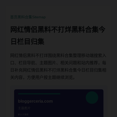
首页
黑料合集
Sitemap
网红情侣黑料不打烊黑料合集今
日栏目归集
网红情侣黑料不打烊围绕黑料合集整理移动端搜索入
口、栏目导航、主题图片、相关问题和站内推荐，每
日补充网红情侣黑料不打烊黑料合集今日栏目归集相
关内容，方便用户按主题继续浏览。