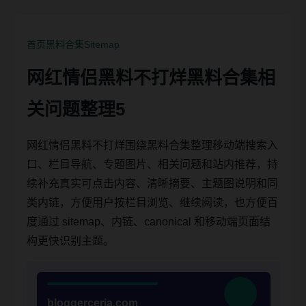
首页
黑料合集
Sitemap
网红情侣黑料不打烊黑料合集相
关问题整理5
网红情侣黑料不打烊围绕黑料合集整理移动端搜索入
口、栏目导航、专题图片、相关问题和站内推荐，持
续补充真实可点击内容、清晰摘要、主题图说明和同
类内链，方便用户按栏目浏览、继续阅读，也方便百
度通过 sitemap、内链、canonical 和移动端页面结
构更快识别主题。