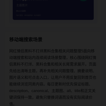
移动端搜索场景
网红情侣黑料不打烊黑料合集相关问题整理5面向移
动端搜索和站内连续阅读场景整理，核心围绕网红情
侣黑料不打烊、黑料合集和相关长尾需求展开。页面
先给出清晰主题，再补充相关问题整理、摘要说明、
图片语义和可点击入口，让用户不用反复回到首页也
能继续浏览同类内容。每日更新时优先保证标题、
description、canonical、主题图、alt、title和正文关
键词保持一致，避免只替换词语而没有实际阅读价
值。