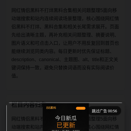
网红情侣黑料不打烊黑料合集相关问题整理5面向移
动端搜索和站内连续阅读场景整理，核心围绕网红情
侣黑料不打烊、黑料合集和相关长尾需求展开。页面
先给出清晰主题，再补充相关问题整理、摘要说明、
图片语义和可点击入口，让用户不用反复回到首页也
能继续浏览同类内容。每日更新时优先保证标题、
description、canonical、主题图、alt、title和正文关
键词保持一致，避免只替换词语而没有实际阅读价
值。
栏目内容归集
跳过广告 00:56
网红情侣黑料不打烊黑料合集相关问题整理5面向移
动端搜索和站内连续阅读场景整理，核心围绕网红情