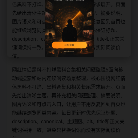
侣黑料不打烊、黑料合集和相关长尾需求展开。页面
先给出清晰主题，再补充相关问题整理、摘要说明、
图片语义和可点击入口，让用户不用反复回到首页也
能继续浏览同类内容。每日更新时优先保证标题、
description、canonical、主题图、alt、title和正文关
键词保持一致，避免只替换词语而没有实际阅读价
值。
网红情侣黑料不打烊黑料合集相关问题整理5面向移
动端搜索和站内连续阅读场景整理，核心围绕网红情
侣黑料不打烊、黑料合集和相关长尾需求展开。页面
先给出清晰主题，再补充相关问题整理、摘要说明、
图片语义和可点击入口，让用户不用反复回到首页也
能继续浏览同类内容。每日更新时优先保证标题、
description、canonical、主题图、alt、title和正文关
键词保持一致，避免只替换词语而没有实际阅读价