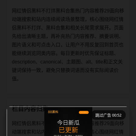
网红情侣黑料不打烊黑料合集热门内容推荐29面向移
动端搜索和站内连续阅读场景整理，核心围绕网红情
侣黑料不打烊、黑料合集和相关长尾需求展开。页面
先给出清晰主题，再补充热门内容推荐、摘要说明、
图片语义和可点击入口，让用户不用反复回到首页也
能继续浏览同类内容。每日更新时优先保证标题、
description、canonical、主题图、alt、title和正文关
键词保持一致，避免只替换词语而没有实际阅读价
值。
栏目内容归集
跳过广告 00:51
网红情侣黑料不打烊黑料合集热门内容推荐29面向移
动端搜索和站内连续阅读场景整理，核心围绕网红情