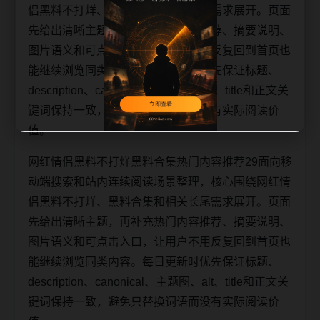
侣黑料不打烊、黑料合集和相关长尾需求展开。页面
先给出清晰主题，再补充热门内容推荐、摘要说明、
图片语义和可点击入口，让用户不用反复回到首页也
能继续浏览同类内容。每日更新时优先保证标题、
description、canonical、主题图、alt、title和正文关
键词保持一致，避免只替换词语而没有实际阅读价
值。
网红情侣黑料不打烊黑料合集热门内容推荐29面向移
动端搜索和站内连续阅读场景整理，核心围绕网红情
侣黑料不打烊、黑料合集和相关长尾需求展开。页面
先给出清晰主题，再补充热门内容推荐、摘要说明、
图片语义和可点击入口，让用户不用反复回到首页也
能继续浏览同类内容。每日更新时优先保证标题、
description、canonical、主题图、alt、title和正文关
键词保持一致，避免只替换词语而没有实际阅读价