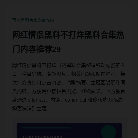
首页
黑料合集
Sitemap
网红情侣黑料不打烊黑料合集热
门内容推荐29
网红情侣黑料不打烊围绕黑料合集整理移动端搜索入
口、栏目导航、专题图片、相关问题和站内推荐，持
续补充真实可点击内容、清晰摘要、主题图说明和同
类内链，方便用户按栏目浏览、继续阅读，也方便百
度通过 sitemap、内链、canonical 和移动端页面结
构更快识别主题。