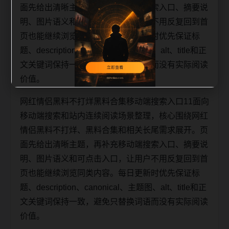
面先给出清晰主题，再补充移动端搜索入口、摘要说
明、图片语义和可点击入口，让用户不用反复回到首
页也能继续浏览同类内容。每日更新时优先保证标
题、description、canonical、主题图、alt、title和正
文关键词保持一致，避免只替换词语而没有实际阅读
价值。
网红情侣黑料不打烊黑料合集移动端搜索入口11面向
移动端搜索和站内连续阅读场景整理，核心围绕网红
情侣黑料不打烊、黑料合集和相关长尾需求展开。页
面先给出清晰主题，再补充移动端搜索入口、摘要说
明、图片语义和可点击入口，让用户不用反复回到首
页也能继续浏览同类内容。每日更新时优先保证标
题、description、canonical、主题图、alt、title和正
文关键词保持一致，避免只替换词语而没有实际阅读
价值。