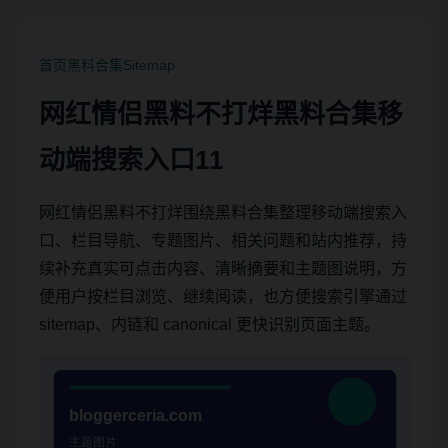
首页
黑料合集
Sitemap
网红情侣黑料不打烊黑料合集移
动端搜索入口11
网红情侣黑料不打烊围绕黑料合集整理移动端搜索入
口、栏目导航、专题图片、相关问题和站内推荐，持
续补充真实可点击内容、清晰摘要和主题图说明，方
便用户按栏目浏览、继续阅读，也方便搜索引擎通过
sitemap、内链和 canonical 更快识别页面主题。