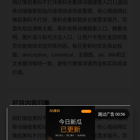
网红情侣黑料不打烊黑料合集移动端搜索入口11面向
移动端搜索和站内连续阅读场景整理，核心围绕网红
情侣黑料不打烊、黑料合集和相关长尾需求展开。页
面先给出清晰主题，再补充移动端搜索入口、摘要说
明、图片语义和可点击入口，让用户不用反复回到首
页也能继续浏览同类内容。每日更新时优先保证标
题、description、canonical、主题图、alt、title和正
文关键词保持一致，避免只替换词语而没有实际阅读
价值。
栏目内容归集
跳过广告 00:56
网红情侣黑料不打烊黑料合集移动端搜索入口11面向
移动端搜索和站内连续阅读场景整理，核心围绕网红
情侣黑料不打烊、黑料合集和相关长尾需求展开。页