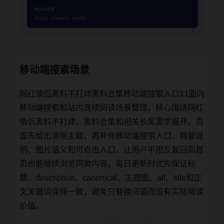
移动端搜索场景
网红情侣黑料不打烊黑料合集移动端搜索入口11面向
移动端搜索和站内连续阅读场景整理，核心围绕网红
情侣黑料不打烊、黑料合集和相关长尾需求展开。页
面先给出清晰主题，再补充移动端搜索入口、摘要说
明、图片语义和可点击入口，让用户不用反复回到首
页也能继续浏览同类内容。每日更新时优先保证标
题、description、canonical、主题图、alt、title和正
文关键词保持一致，避免只替换词语而没有实际阅读
价值。