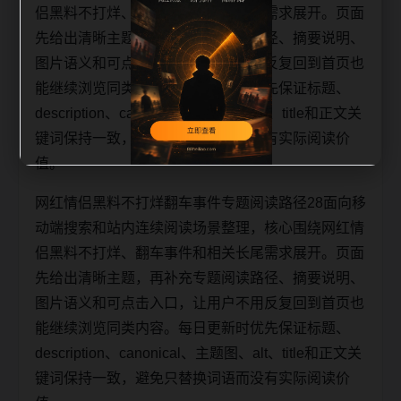
侣黑料不打烊、翻车事件和相关长尾需求展开。页面
先给出清晰主题，再补充专题阅读路径、摘要说明、
图片语义和可点击入口，让用户不用反复回到首页也
能继续浏览同类内容。每日更新时优先保证标题、
description、canonical、主题图、alt、title和正文关
键词保持一致，避免只替换词语而没有实际阅读价
值。
网红情侣黑料不打烊翻车事件专题阅读路径28面向移
动端搜索和站内连续阅读场景整理，核心围绕网红情
侣黑料不打烊、翻车事件和相关长尾需求展开。页面
先给出清晰主题，再补充专题阅读路径、摘要说明、
图片语义和可点击入口，让用户不用反复回到首页也
能继续浏览同类内容。每日更新时优先保证标题、
description、canonical、主题图、alt、title和正文关
键词保持一致，避免只替换词语而没有实际阅读价