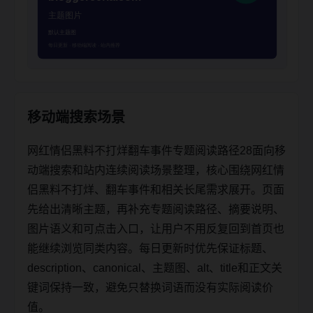
移动端搜索场景
网红情侣黑料不打烊翻车事件专题阅读路径28面向移
动端搜索和站内连续阅读场景整理，核心围绕网红情
侣黑料不打烊、翻车事件和相关长尾需求展开。页面
先给出清晰主题，再补充专题阅读路径、摘要说明、
图片语义和可点击入口，让用户不用反复回到首页也
能继续浏览同类内容。每日更新时优先保证标题、
description、canonical、主题图、alt、title和正文关
键词保持一致，避免只替换词语而没有实际阅读价
值。