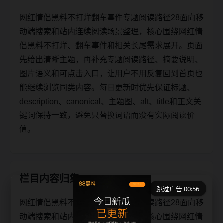
网红情侣黑料不打烊翻车事件专题阅读路径28面向移
动端搜索和站内连续阅读场景整理，核心围绕网红情
侣黑料不打烊、翻车事件和相关长尾需求展开。页面
先给出清晰主题，再补充专题阅读路径、摘要说明、
图片语义和可点击入口，让用户不用反复回到首页也
能继续浏览同类内容。每日更新时优先保证标题、
description、canonical、主题图、alt、title和正文关
键词保持一致，避免只替换词语而没有实际阅读价
值。
栏目内容归集
跳过广告 00:56
网红情侣黑料不打烊翻车事件专题阅读路径28面向移
动端搜索和站内连续阅读场景整理，核心围绕网红情