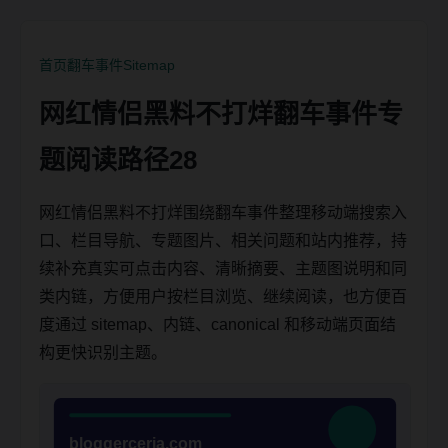
首页
翻车事件
Sitemap
网红情侣黑料不打烊翻车事件专
题阅读路径28
网红情侣黑料不打烊围绕翻车事件整理移动端搜索入
口、栏目导航、专题图片、相关问题和站内推荐，持
续补充真实可点击内容、清晰摘要、主题图说明和同
类内链，方便用户按栏目浏览、继续阅读，也方便百
度通过 sitemap、内链、canonical 和移动端页面结
构更快识别主题。