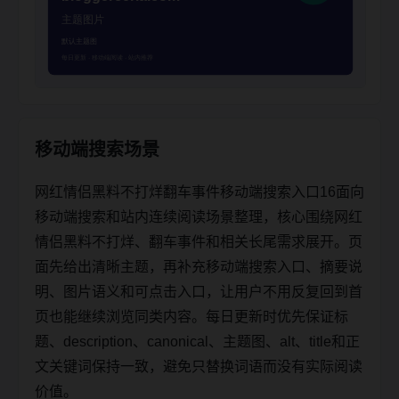
移动端搜索场景
网红情侣黑料不打烊翻车事件移动端搜索入口16面向
移动端搜索和站内连续阅读场景整理，核心围绕网红
情侣黑料不打烊、翻车事件和相关长尾需求展开。页
面先给出清晰主题，再补充移动端搜索入口、摘要说
明、图片语义和可点击入口，让用户不用反复回到首
页也能继续浏览同类内容。每日更新时优先保证标
题、description、canonical、主题图、alt、title和正
文关键词保持一致，避免只替换词语而没有实际阅读
价值。