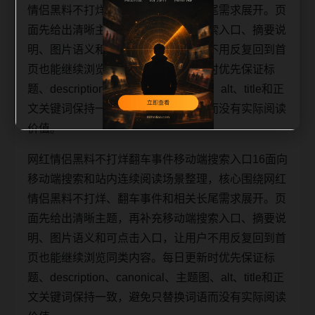
情侣黑料不打烊、翻车事件和相关长尾需求展开。页
面先给出清晰主题，再补充移动端搜索入口、摘要说
明、图片语义和可点击入口，让用户不用反复回到首
页也能继续浏览同类内容。每日更新时优先保证标
题、description、canonical、主题图、alt、title和正
文关键词保持一致，避免只替换词语而没有实际阅读
价值。
网红情侣黑料不打烊翻车事件移动端搜索入口16面向
移动端搜索和站内连续阅读场景整理，核心围绕网红
情侣黑料不打烊、翻车事件和相关长尾需求展开。页
面先给出清晰主题，再补充移动端搜索入口、摘要说
明、图片语义和可点击入口，让用户不用反复回到首
页也能继续浏览同类内容。每日更新时优先保证标
题、description、canonical、主题图、alt、title和正
文关键词保持一致，避免只替换词语而没有实际阅读