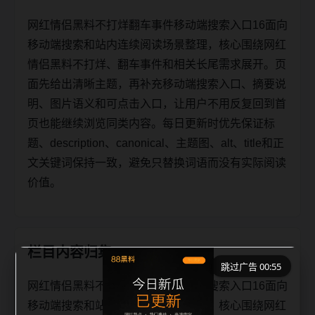
网红情侣黑料不打烊翻车事件移动端搜索入口16面向
移动端搜索和站内连续阅读场景整理，核心围绕网红
情侣黑料不打烊、翻车事件和相关长尾需求展开。页
面先给出清晰主题，再补充移动端搜索入口、摘要说
明、图片语义和可点击入口，让用户不用反复回到首
页也能继续浏览同类内容。每日更新时优先保证标
题、description、canonical、主题图、alt、title和正
文关键词保持一致，避免只替换词语而没有实际阅读
价值。
栏目内容归集
跳过广告 00:55
网红情侣黑料不打烊翻车事件移动端搜索入口16面向
移动端搜索和站内连续阅读场景整理，核心围绕网红