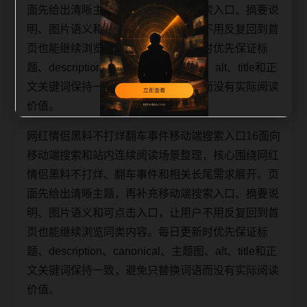
面先给出清晰主题，再补充移动端搜索入口、摘要说
明、图片语义和可点击入口，让用户不用反复回到首
页也能继续浏览同类内容。每日更新时优先保证标
题、description、canonical、主题图、alt、title和正
文关键词保持一致，避免只替换词语而没有实际阅读
价值。
网红情侣黑料不打烊翻车事件移动端搜索入口16面向
移动端搜索和站内连续阅读场景整理，核心围绕网红
情侣黑料不打烊、翻车事件和相关长尾需求展开。页
面先给出清晰主题，再补充移动端搜索入口、摘要说
明、图片语义和可点击入口，让用户不用反复回到首
页也能继续浏览同类内容。每日更新时优先保证标
题、description、canonical、主题图、alt、title和正
文关键词保持一致，避免只替换词语而没有实际阅读
价值。