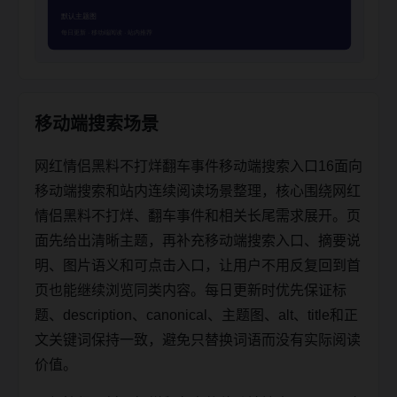
移动端搜索场景
网红情侣黑料不打烊翻车事件移动端搜索入口16面向
移动端搜索和站内连续阅读场景整理，核心围绕网红
情侣黑料不打烊、翻车事件和相关长尾需求展开。页
面先给出清晰主题，再补充移动端搜索入口、摘要说
明、图片语义和可点击入口，让用户不用反复回到首
页也能继续浏览同类内容。每日更新时优先保证标
题、description、canonical、主题图、alt、title和正
文关键词保持一致，避免只替换词语而没有实际阅读
价值。