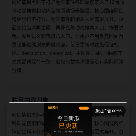
网红情侣黑料不打烊翻车事件移动端搜索入口16面向
移动端搜索和站内连续阅读场景整理，核心围绕网红
情侣黑料不打烊、翻车事件和相关长尾需求展开。页
面先给出清晰主题，再补充移动端搜索入口、摘要说
明、图片语义和可点击入口，让用户不用反复回到首
页也能继续浏览同类内容。每日更新时优先保证标
题、description、canonical、主题图、alt、title和正
文关键词保持一致，避免只替换词语而没有实际阅读
价值。
栏目内容归集
跳过广告 00:56
网红情侣黑料不打烊翻车事件移动端搜索入口16面向
移动端搜索和站内连续阅读场景整理，核心围绕网红
情侣黑料不打烊、翻车事件和相关长尾需求展开。页