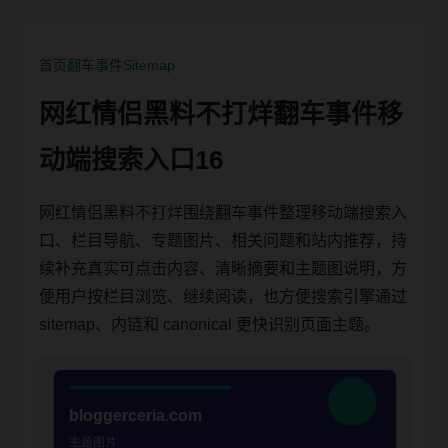
首页
翻车事件
Sitemap
网红情侣黑料不打烊翻车事件移
动端搜索入口16
网红情侣黑料不打烊围绕翻车事件整理移动端搜索入
口、栏目导航、专题图片、相关问题和站内推荐，持
续补充真实可点击内容、清晰摘要和主题图说明，方
便用户按栏目浏览、继续阅读，也方便搜索引擎通过
sitemap、内链和 canonical 更快识别页面主题。