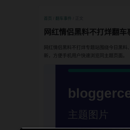
首页
/
翻车事件
/ 正文
网红情侣黑料不打烊翻车
网红情侣黑料不打烊专题站围绕今日黑料
新，方便手机用户快速浏览同主题页面。