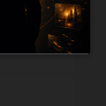
主题默认图兜底；如果标题过短、描述为空、
入口跳转到同类页面、专题合集和热榜内
和后续采集归类的承接作用。