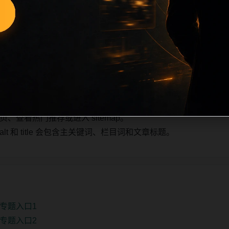
随主关键词、栏目词和文章标题生成。如果采集内容缺少图片，将使用同
入发布队列。本页还加入常见问题和站内推荐，帮助用户从一个
条内容作为初始建设页，重点承担栏目深度补齐、内链结构完善
少量补充，优先保持标题、图片和摘要一致。
查看热门推荐或进入 sitemap。
 和 title 会包含主关键词、栏目词和文章标题。
专题入口1
专题入口2