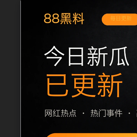
移动端搜索场景
网红情侣黑料不打烊翻车事件移动端专题
伸阅读方向。本站在整理内容时优先保持
通常先看标题是否明确，再看摘要是否说
一篇和 sitemap 入口，让重要页面
栏目内容归集