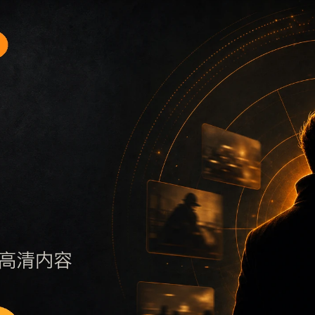
入口4围绕网红情侣黑料不打烊和翻车事件展开，适合移动端用
标题、摘要、栏目和图片说明一致，减少无关词堆砌，避免同一
明更新范围，随后通过栏目入口继续浏览同类内容。因此本页保
点击深度控制在三次以内。后续更新会围绕翻车事件持续补充新内容