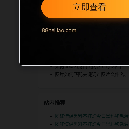
，图片文件名和 alt/title 也跟
正文摘要不足或关键词连续重复，则不进
容，提升停留时间和页面可抓取性。第4
相关问题
翻车事件后续如何更新？每日按主题
如何继续浏览同类内容？可返回栏目页、
图片如何匹配关键词？图片文件名、alt
站内推荐
网红情侣黑料不打烊今日黑料移动端
网红情侣黑料不打烊今日黑料移动端