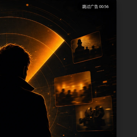
跳过广告 00:56
户在短时间内理解页面主题、入口路径和延
批页面出现高度重复。从搜索体验看，用户
留面包屑、同类推荐、热门推荐、上一篇下
，每次新增保持少量、稳定、相关