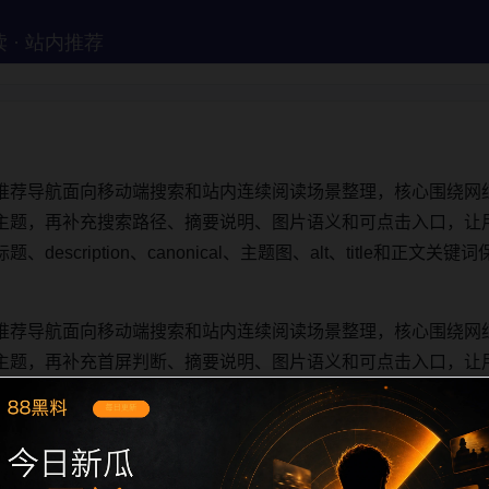
推荐导航面向移动端搜索和站内连续阅读场景整理，核心围绕网
主题，再补充搜索路径、摘要说明、图片语义和可点击入口，让
escription、canonical、主题图、alt、title和正
推荐导航面向移动端搜索和站内连续阅读场景整理，核心围绕网
主题，再补充首屏判断、摘要说明、图片语义和可点击入口，让
escription、canonical、主题图、alt、title和正