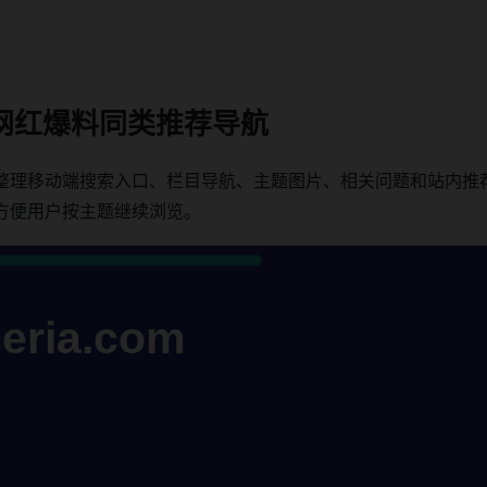
网红爆料同类推荐导航
整理移动端搜索入口、栏目导航、主题图片、相关问题和站内推
方便用户按主题继续浏览。