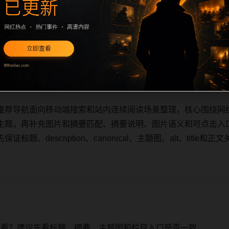
推荐导航面向移动端搜索和站内连续阅读场景整理，核心围绕网
主题，再补充栏目承接、摘要说明、图片语义和可点击入口，让
escription、canonical、主题图、alt、title和正
推荐导航面向移动端搜索和站内连续阅读场景整理，核心围绕网
主题，再补充图片和摘要匹配、摘要说明、图片语义和可点击入
题、description、canonical、主题图、alt、titl
始看？建议先看标题、摘要、主题图和栏目入口是否一致。