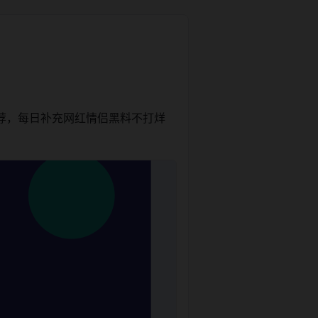
荐，每日补充网红情侣黑料不打烊