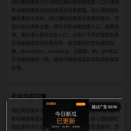
网红情侣黑料不打烊网红爆料移动端搜索入口21面向
移动端搜索和站内连续阅读场景整理，核心围绕网红
情侣黑料不打烊、网红爆料和相关长尾需求展开。页
面先给出清晰主题，再补充移动端搜索入口、摘要说
明、图片语义和可点击入口，让用户不用反复回到首
页也能继续浏览同类内容。每日更新时优先保证标
题、description、canonical、主题图、alt、title和正
文关键词保持一致，避免只替换词语而没有实际阅读
价值。
栏目内容归集
跳过广告 00:55
网红情侣黑料不打烊网红爆料移动端搜索入口21面向
移动端搜索和站内连续阅读场景整理，核心围绕网红
情侣黑料不打烊、网红爆料和相关长尾需求展开。页