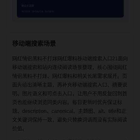
移动端搜索场景
网红情侣黑料不打烊网红爆料移动端搜索入口21面向
移动端搜索和站内连续阅读场景整理，核心围绕网红
情侣黑料不打烊、网红爆料和相关长尾需求展开。页
面先给出清晰主题，再补充移动端搜索入口、摘要说
明、图片语义和可点击入口，让用户不用反复回到首
页也能继续浏览同类内容。每日更新时优先保证标
题、description、canonical、主题图、alt、title和正
文关键词保持一致，避免只替换词语而没有实际阅读
价值。