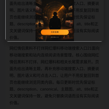
面先给出清晰主题，再补充移动端搜索入口、摘要说
明、图片语义和可点击入口，让用户不用反复回到首
页也能继续浏览同类内容。每日更新时优先保证标
题、description、canonical、主题图、alt、title和正
文关键词保持一致，避免只替换词语而没有实际阅读
价值。
网红情侣黑料不打烊网红爆料移动端搜索入口21面向
移动端搜索和站内连续阅读场景整理，核心围绕网红
情侣黑料不打烊、网红爆料和相关长尾需求展开。页
面先给出清晰主题，再补充移动端搜索入口、摘要说
明、图片语义和可点击入口，让用户不用反复回到首
页也能继续浏览同类内容。每日更新时优先保证标
题、description、canonical、主题图、alt、title和正
文关键词保持一致，避免只替换词语而没有实际阅读
价值。