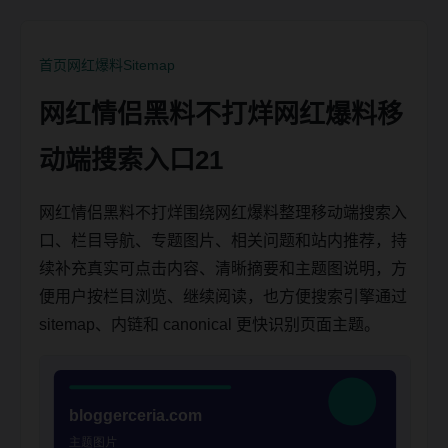
首页
网红爆料
Sitemap
网红情侣黑料不打烊网红爆料移
动端搜索入口21
网红情侣黑料不打烊围绕网红爆料整理移动端搜索入
口、栏目导航、专题图片、相关问题和站内推荐，持
续补充真实可点击内容、清晰摘要和主题图说明，方
便用户按栏目浏览、继续阅读，也方便搜索引擎通过
sitemap、内链和 canonical 更快识别页面主题。