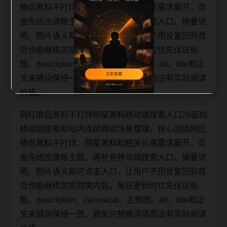
情侣黑料不打烊、明星黑料和相关长尾需求展开。页
面先给出清晰主题，再补充移动端搜索入口、摘要说
明、图片语义和可点击入口，让用户不用反复回到首
页也能继续浏览同类内容。每日更新时优先保证标
题、description、canonical、主题图、alt、title和正
文关键词保持一致，避免只替换词语而没有实际阅读
价值。
网红情侣黑料不打烊明星黑料移动端搜索入口26面向
移动端搜索和站内连续阅读场景整理，核心围绕网红
情侣黑料不打烊、明星黑料和相关长尾需求展开。页
面先给出清晰主题，再补充移动端搜索入口、摘要说
明、图片语义和可点击入口，让用户不用反复回到首
页也能继续浏览同类内容。每日更新时优先保证标
题、description、canonical、主题图、alt、title和正
文关键词保持一致，避免只替换词语而没有实际阅读