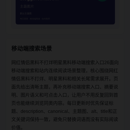
移动端搜索场景
网红情侣黑料不打烊明星黑料移动端搜索入口26面向
移动端搜索和站内连续阅读场景整理，核心围绕网红
情侣黑料不打烊、明星黑料和相关长尾需求展开。页
面先给出清晰主题，再补充移动端搜索入口、摘要说
明、图片语义和可点击入口，让用户不用反复回到首
页也能继续浏览同类内容。每日更新时优先保证标
题、description、canonical、主题图、alt、title和正
文关键词保持一致，避免只替换词语而没有实际阅读
价值。