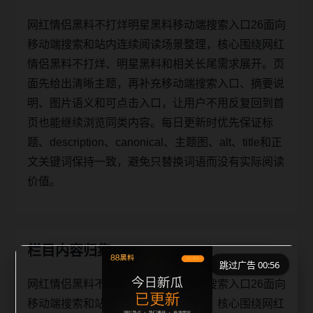
网红情侣黑料不打烊明星黑料移动端搜索入口26面向
移动端搜索和站内连续阅读场景整理，核心围绕网红
情侣黑料不打烊、明星黑料和相关长尾需求展开。页
面先给出清晰主题，再补充移动端搜索入口、摘要说
明、图片语义和可点击入口，让用户不用反复回到首
页也能继续浏览同类内容。每日更新时优先保证标
题、description、canonical、主题图、alt、title和正
文关键词保持一致，避免只替换词语而没有实际阅读
价值。
栏目内容归集
跳过广告 00:56
网红情侣黑料不打烊明星黑料移动端搜索入口26面向
移动端搜索和站内连续阅读场景整理，核心围绕网红