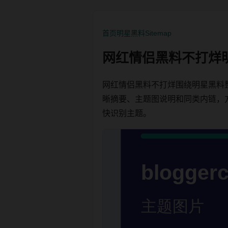
首页
明星黑料
Sitemap
网红情侣黑料不打烊
网红情侣黑料不打烊围绕明星黑料
晰摘要、主题图说明和同类内链，方便用
快识别主题。