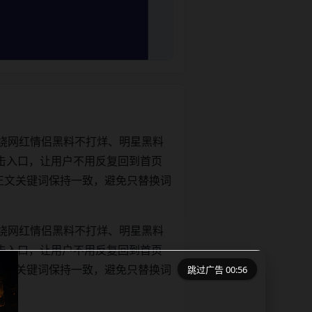
绕网红情侣黑料不打烊、明星黑料
击入口，让用户不用反复回到首页
tle和正文关键词保持一致，避免只替换词
绕网红情侣黑料不打烊、明星黑料
击入口，让用户不用反复回到首页
跳过广告 00:56
tle和正文关键词保持一致，避免只替换词