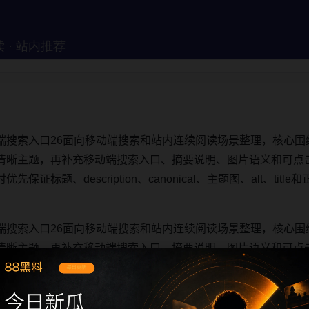
端搜索入口26面向移动端搜索和站内连续阅读场景整理，核心围
清晰主题，再补充移动端搜索入口、摘要说明、图片语义和可点
证标题、description、canonical、主题图、alt、ti
端搜索入口26面向移动端搜索和站内连续阅读场景整理，核心围
清晰主题，再补充移动端搜索入口、摘要说明、图片语义和可点
证标题、description、canonical、主题图、alt、ti