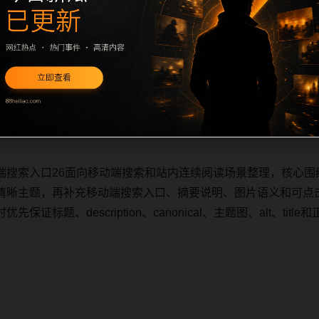
端搜索入口26面向移动端搜索和站内连续阅读场景整理，核心围
清晰主题，再补充移动端搜索入口、摘要说明、图片语义和可点
证标题、description、canonical、主题图、alt、ti
端搜索入口26面向移动端搜索和站内连续阅读场景整理，核心围
清晰主题，再补充移动端搜索入口、摘要说明、图片语义和可点
证标题、description、canonical、主题图、alt、ti