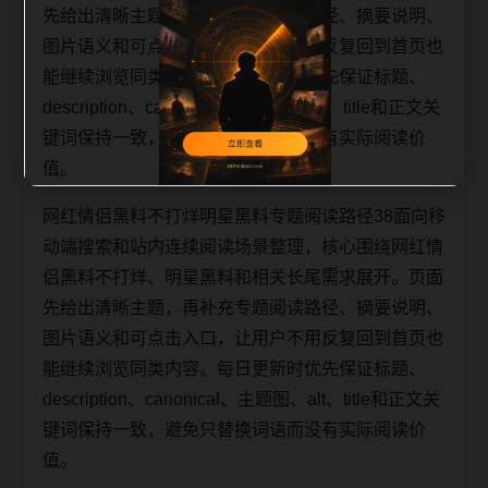
先给出清晰主题，再补充专题阅读路径、摘要说明、
图片语义和可点击入口，让用户不用反复回到首页也
能继续浏览同类内容。每日更新时优先保证标题、
description、canonical、主题图、alt、title和正文关
键词保持一致，避免只替换词语而没有实际阅读价
值。
网红情侣黑料不打烊明星黑料专题阅读路径38面向移
动端搜索和站内连续阅读场景整理，核心围绕网红情
侣黑料不打烊、明星黑料和相关长尾需求展开。页面
先给出清晰主题，再补充专题阅读路径、摘要说明、
图片语义和可点击入口，让用户不用反复回到首页也
能继续浏览同类内容。每日更新时优先保证标题、
description、canonical、主题图、alt、title和正文关
键词保持一致，避免只替换词语而没有实际阅读价
值。