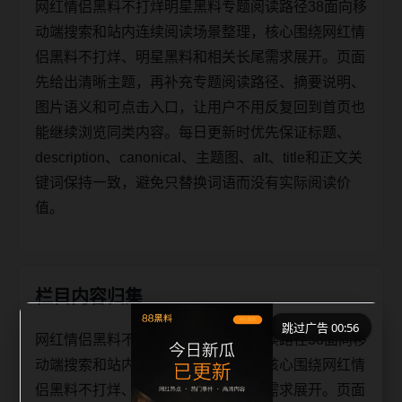
网红情侣黑料不打烊明星黑料专题阅读路径38面向移
动端搜索和站内连续阅读场景整理，核心围绕网红情
侣黑料不打烊、明星黑料和相关长尾需求展开。页面
先给出清晰主题，再补充专题阅读路径、摘要说明、
图片语义和可点击入口，让用户不用反复回到首页也
能继续浏览同类内容。每日更新时优先保证标题、
description、canonical、主题图、alt、title和正文关
键词保持一致，避免只替换词语而没有实际阅读价
值。
栏目内容归集
跳过广告 00:55
网红情侣黑料不打烊明星黑料专题阅读路径38面向移
动端搜索和站内连续阅读场景整理，核心围绕网红情
侣黑料不打烊、明星黑料和相关长尾需求展开。页面