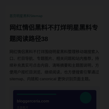
首页
明星黑料
Sitemap
网红情侣黑料不打烊明星黑料专
题阅读路径38
网红情侣黑料不打烊围绕明星黑料整理移动端搜索入
口、栏目导航、专题图片、相关问题和站内推荐，持
续补充真实可点击内容、清晰摘要和主题图说明，方
便用户按栏目浏览、继续阅读，也方便搜索引擎通过
sitemap、内链和 canonical 更快识别页面主题。