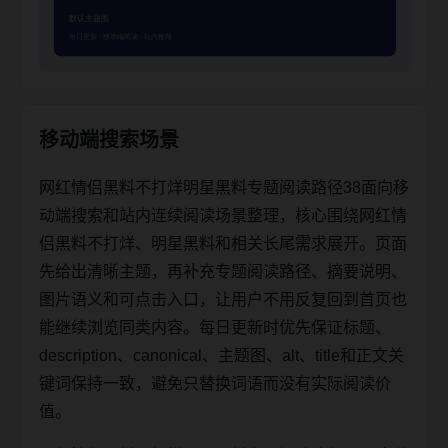
移动端搜索场景
网红情侣黑料不打烊明星黑料专题阅读路径38面向移
动端搜索和站内连续阅读场景整理，核心围绕网红情
侣黑料不打烊、明星黑料和相关长尾需求展开。页面
先给出清晰主题，再补充专题阅读路径、摘要说明、
图片语义和可点击入口，让用户不用反复回到首页也
能继续浏览同类内容。每日更新时优先保证标题、
description、canonical、主题图、alt、title和正文关
键词保持一致，避免只替换词语而没有实际阅读价
值。